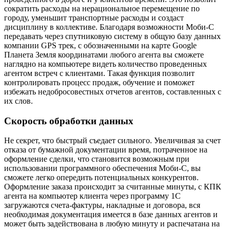
сократить расходы на нерациональное перемещение по
городу, уменьшит транспортные расходы и создаст
дисциплину в коллективе. Благодаря возможности Моби-С
передавать через спутниковую систему в общую базу данных
компании GPS трек, с обозначенными на карте Google
Планета Земля координатами любого агента вы сможете
наглядно на компьютере видеть количество проведенных
агентом встреч с клиентами. Такая функция позволит
контролировать процесс продаж, обучение и поможет
избежать недобросовестных отчетов агентов, составленных с
их слов.
Скорость обработки данных
Не секрет, что быстрый съедает сильного. Увеличивая за счет
отказа от бумажной документации время, потраченное на
оформление сделки, что становится возможным при
использовании программного обеспечения Моби-С, вы
сможете легко опередить потенциальных конкурентов.
Оформление заказа происходит за считанные минуты, с КПК
агента на компьютер клиента через программу 1С
загружаются счета-фактуры, накладные и договора, вся
необходимая документация имеется в базе данных агентов и
может быть задействована в любую минуту и распечатана на