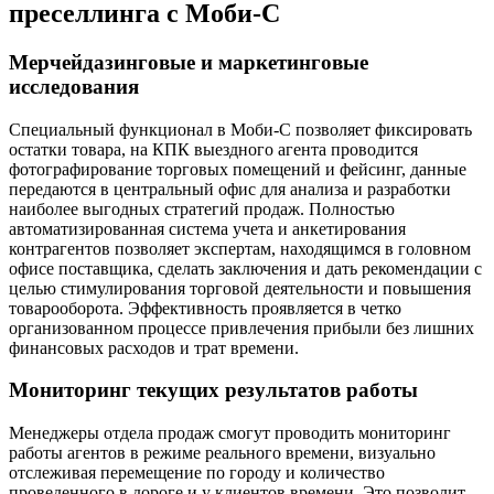
преселлинга с Моби-С
Мерчейдазинговые и маркетинговые
исследования
Специальный функционал в Моби-С позволяет фиксировать
остатки товара, на КПК выездного агента проводится
фотографирование торговых помещений и фейсинг, данные
передаются в центральный офис для анализа и разработки
наиболее выгодных стратегий продаж. Полностью
автоматизированная система учета и анкетирования
контрагентов позволяет экспертам, находящимся в головном
офисе поставщика, сделать заключения и дать рекомендации с
целью стимулирования торговой деятельности и повышения
товарооборота. Эффективность проявляется в четко
организованном процессе привлечения прибыли без лишних
финансовых расходов и трат времени.
Мониторинг текущих результатов работы
Менеджеры отдела продаж смогут проводить мониторинг
работы агентов в режиме реального времени, визуально
отслеживая перемещение по городу и количество
проведенного в дороге и у клиентов времени. Это позволит