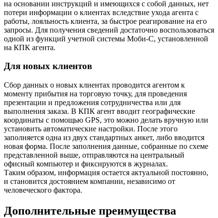
на основании инструкций и имеющихся с собой данных, нет
потери информации о клиентах вследствие ухода агента с
работы, лояльность клиента, за быстрое реагирование на его
запросы. Для получения сведений достаточно воспользоваться
одной из функций учетной системы Моби-С, установленной
на КПК агента.
Для новых клиентов
Сбор данных о новых клиентах проводится агентом к
моменту прибытия на торговую точку, для проведения
презентации и предложения сотрудничества или для
выполнения заказа. В КПК агент вводит географические
координаты с помощью GPS, это можно делать вручную или
установить автоматические настройки. После этого
заполняется одна из двух стандартных анкет, либо вводится
новая форма. После заполнения данные, собранные по схеме
представленной выше, отправляются на центральный
офисный компьютер и фиксируются в журналах.
Таким образом, информация остается актуальной постоянно,
и становится достоянием компании, независимо от
человеческого фактора.
Дополнительные преимущества